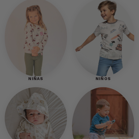
NIÑAS
NIÑOS