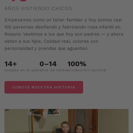
AÑOS VISTIENDO CHICOS
Empezamos como un taller familiar y hoy somos casi
100 personas diseñando y fabricando ropa infantil en
Rosario. Vestimos a los que hoy son padres — y ahora
visten a sus hijos. Calidad real, colores con
personalidad y prendas que aguantan.
14+
0–14
100%
locales en el país
años de talles
producción nacional
CONOCÉ NUESTRA HISTORIA