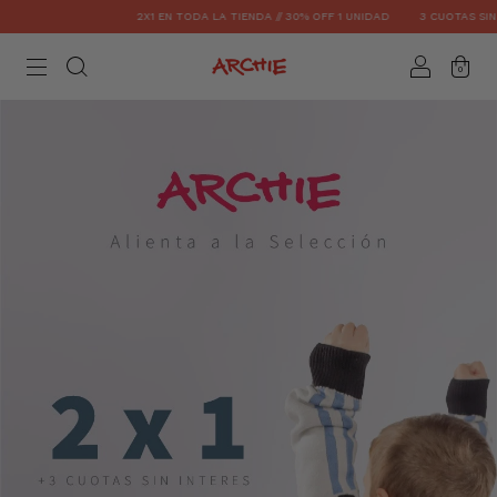
2X1 EN TODA LA TIENDA // 30% OFF 1 UNIDAD
3 CUOTAS SIN INTER
0