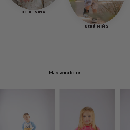
BEBÉ NIÑA
BEBÉ NIÑO
Mas vendidos