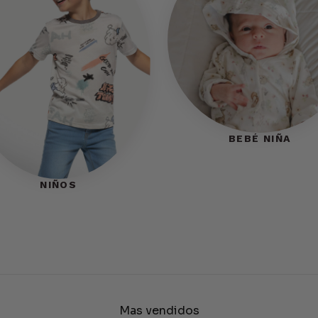
BEBÉ NIÑA
NIÑOS
Mas vendidos