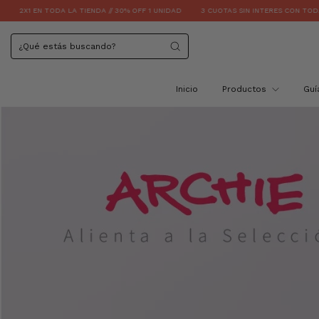
DA // 30% OFF 1 UNIDAD
3 CUOTAS SIN INTERES CON TODAS LAS TARJETAS
ENVI
Inicio
Productos
Guí