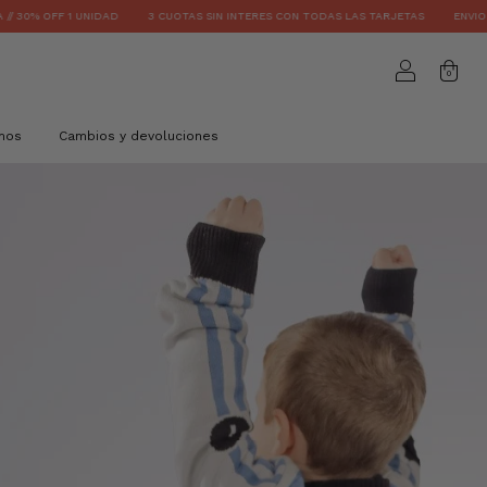
3 CUOTAS SIN INTERES CON TODAS LAS TARJETAS
ENVIO GRATIS EN PEDIDOS +$70
0
mos
Cambios y devoluciones