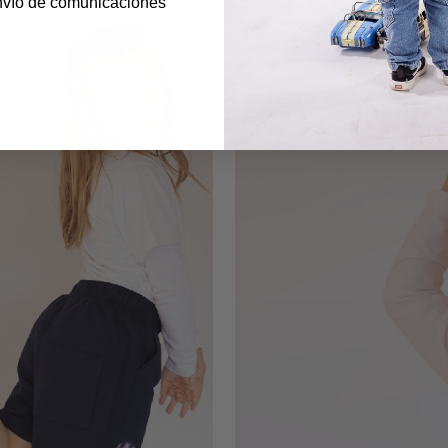
nvío de comunicaciones