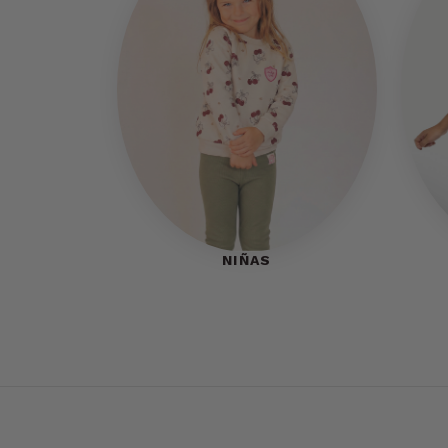
NIÑAS