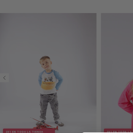
2X1 EN TODA LA TIENDA
2X1 EN TODA LA