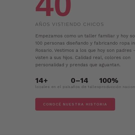
40
AÑOS VISTIENDO CHICOS
Empezamos como un taller familiar y hoy s
100 personas diseñando y fabricando ropa inf
Rosario. Vestimos a los que hoy son padres
visten a sus hijos. Calidad real, colores con
personalidad y prendas que aguantan.
14+
0–14
100%
locales en el país
años de talles
producción nacion
CONOCÉ NUESTRA HISTORIA