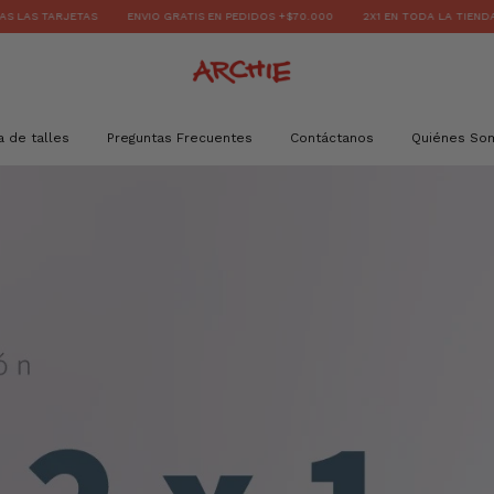
O GRATIS EN PEDIDOS +$70.000
2X1 EN TODA LA TIENDA // 30% OFF 1 UNIDAD
a de talles
Preguntas Frecuentes
Contáctanos
Quiénes So