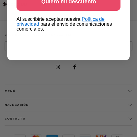
Quiero mi descuento
$6.000,00
​Al suscribirte aceptas nuestra
Política de
privacidad​
para el envío de comunicaciones
comerciales.
SUSCRIBITE A NUESTRO NEWSLETTER
MENÚ
NAVEGACIÓN
CONTACTO