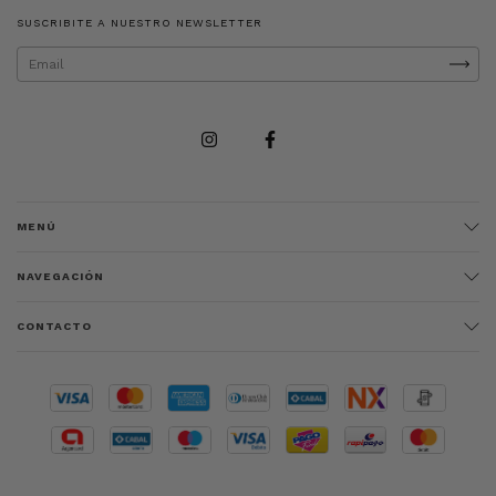
SUSCRIBITE A NUESTRO NEWSLETTER
MENÚ
NAVEGACIÓN
CONTACTO