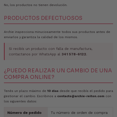
No, los productos no tienen devolución.
PRODUCTOS DEFECTUOSOS
Archie inspecciona minuciosamente todos sus productos antes de
enviarlos y garantiza la calidad de los mismos.
Si recibís un producto con falla de manufactura,
contactanos por WhatsApp al
341 578-6122
.
¿PUEDO REALIZAR UN CAMBIO DE UNA
COMPRA ONLINE?
Tenés un plazo máximo de
10 días
desde que recibís el pedido para
gestionar el cambio. Escribinos a
contacto@archie-reiton.com
con
los siguientes datos:
Número de pedido
Tu número de orden de compra