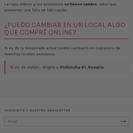
La ropa interior y los accesorios
no tienen cambio
, salvo que
presenten una falla de fabricación.
¿PUEDO CAMBIAR EN UN LOCAL ALGO
QUE COMPRÉ ONLINE?
Si es de la temporada actual podés cambiarlo en cualquiera de
nuestros locales exclusivos.
Si es de outlet, dirigite a
Pichincha 61, Rosario
.
SUSCRIBITE A NUESTRO NEWSLETTER