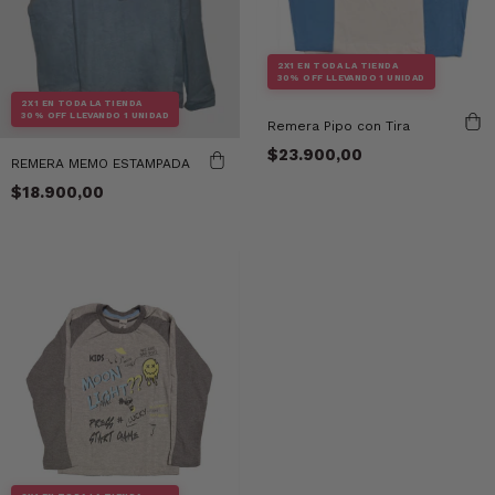
2X1 EN TODA LA TIENDA
30% OFF LLEVANDO 1 UNIDAD
2X1 EN TODA LA TIENDA
30% OFF LLEVANDO 1 UNIDAD
Remera Pipo con Tira
$23.900,00
REMERA MEMO ESTAMPADA
$18.900,00