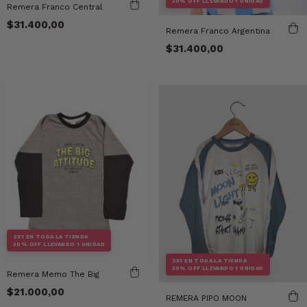
30% OFF LLEVANDO 1 UNIDAD
Remera Franco Central
$31.400,00
Remera Franco Argentina
$31.400,00
2X1 EN TODA LA TIENDA
30% OFF LLEVANDO 1 UNIDAD
2X1 EN TODA LA TIENDA
30% OFF LLEVANDO 1 UNIDAD
Remera Memo The Big
$21.000,00
REMERA PIPO MOON