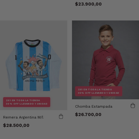
$23.900,00
2X1 EN TODA LA TIENDA
30% OFF LLEVANDO 1 UNIDAD
2X1 EN TODA LA TIENDA
30% OFF LLEVANDO 1 UNIDAD
Chomba Estampada
$26.700,00
Remera Argentina M/l
$28.500,00