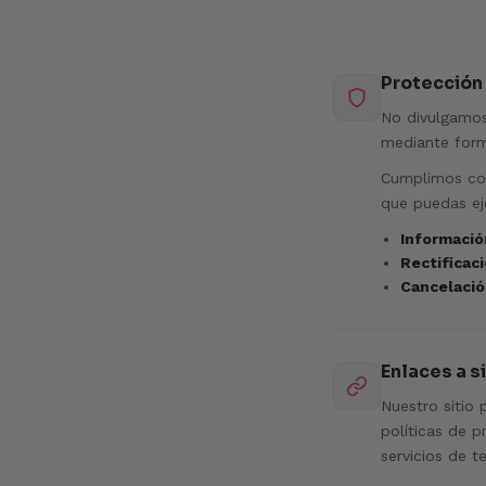
Protección 
No divulgamos
mediante form
Cumplimos co
que puedas ej
Informació
Rectificac
Cancelaci
Enlaces a s
Nuestro sitio 
políticas de p
servicios de t