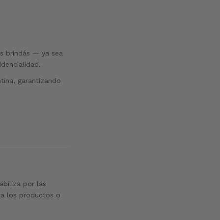
s brindás — ya sea
dencialidad.
tina, garantizando
biliza por las
ala los productos o