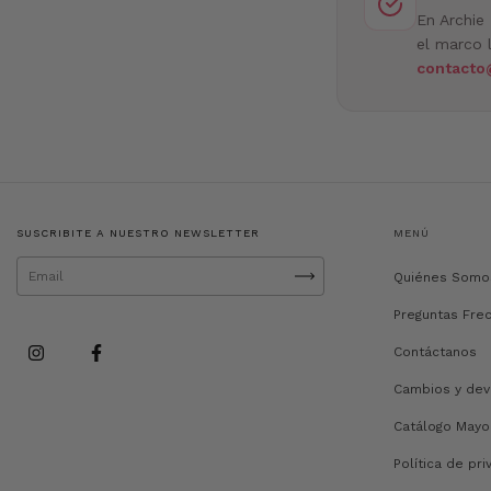
En Archie
el marco l
contacto
SUSCRIBITE A NUESTRO NEWSLETTER
MENÚ
Quiénes Somo
Preguntas Fre
Contáctanos
Cambios y dev
Catálogo Mayo
Política de pri