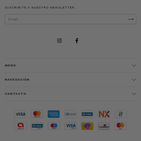
SUSCRIBITE A NUESTRO NEWSLETTER
MENÚ
NAVEGACIÓN
CONTACTO