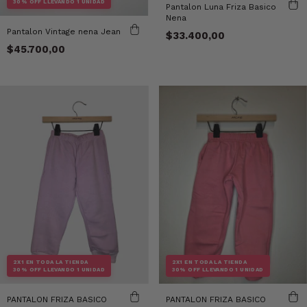
30% OFF LLEVANDO 1 UNIDAD
Pantalon Luna Friza Basico
Nena
Pantalon Vintage nena Jean
$33.400,00
$45.700,00
2X1 EN TODA LA TIENDA
2X1 EN TODA LA TIENDA
30% OFF LLEVANDO 1 UNIDAD
30% OFF LLEVANDO 1 UNIDAD
PANTALON FRIZA BASICO
PANTALON FRIZA BASICO