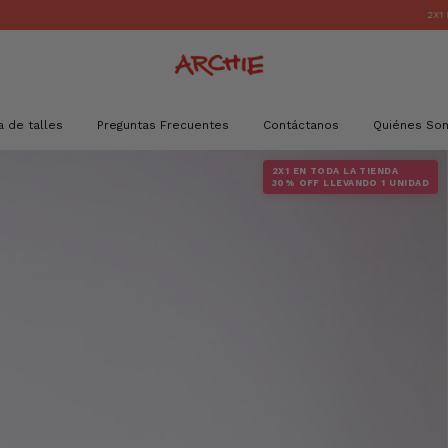
2X1 EN TODA LA
a de talles
Preguntas Frecuentes
Contáctanos
Quiénes So
2X1 EN TODA LA TIENDA
30% OFF LLEVANDO 1 UNIDAD