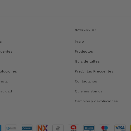
NAVEGACIÓN
s
Inicio
cuentes
Productos
Guía de talles
oluciones
Preguntas Frecuentes
rista
Contáctanos
vacidad
Quiénes Somos
Cambios y devoluciones