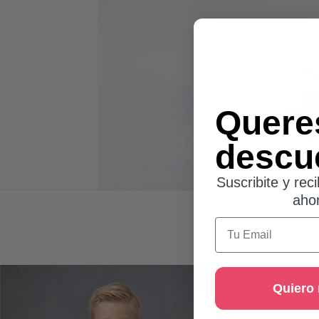
Quere
descu
Suscribite y reci
aho
Email
Quiero