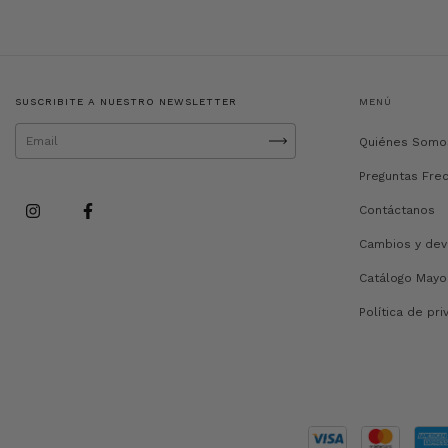
SUSCRIBITE A NUESTRO NEWSLETTER
MENÚ
Quiénes Somo
Preguntas Fre
Contáctanos
Cambios y dev
Catálogo Mayo
Política de pri