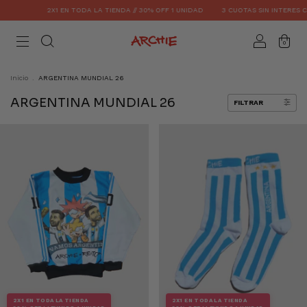
2X1 EN TODA LA TIENDA // 30% OFF 1 UNIDAD
3 CUOTAS SIN INTERES CO
0
Inicio
.
ARGENTINA MUNDIAL 26
ARGENTINA MUNDIAL 26
FILTRAR
2X1 EN TODA LA TIENDA
2X1 EN TODA LA TIENDA