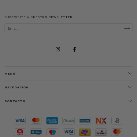
SUSCRIBITE A NUESTRO NEWSLETTER
MENÚ
NAVEGACIÓN
CONTACTO